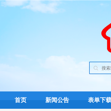
首页
新闻公告
表单下