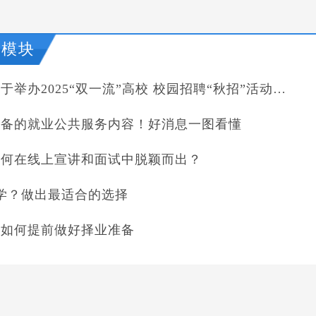
导模块
市人社局关于举办2025“双一流”高校 校园招聘“秋招”活动的通知
完备的就业公共服务内容！好消息一图看懂
如何在线上宣讲和面试中脱颖而出？
 升学？做出最适合的选择
生如何提前做好择业准备